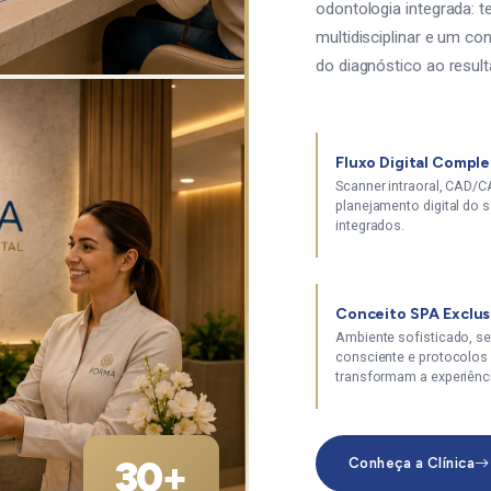
odontologia integrada: t
multidisciplinar e um 
do diagnóstico ao resulta
Fluxo Digital Compl
Scanner intraoral, CAD/
planejamento digital do s
integrados.
Conceito SPA Exclus
Ambiente sofisticado, s
consciente e protocolos
transformam a experiênc
30+
Conheça a Clínica