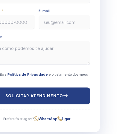
e
*
E-mail
em
ito a
Política de Privacidade
e o tratamento dos meus
SOLICITAR ATENDIMENTO
WhatsApp
Ligar
Prefere falar agora?