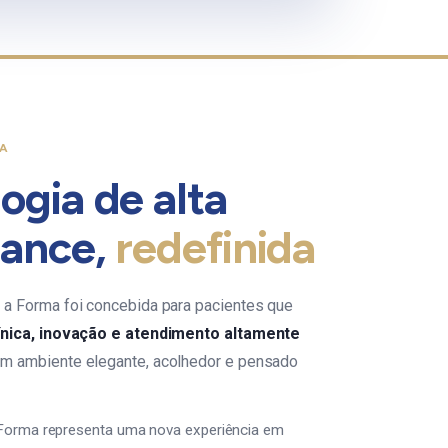
CA
ogia de alta
mance,
redefinida
a Forma foi concebida para pacientes que
ínica, inovação e atendimento altamente
m ambiente elegante, acolhedor e pensado
 Forma representa uma nova experiência em