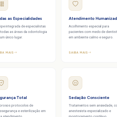
das as Especialidades
Atendimento Humaniza
ipe integrada de especialistas
Acolhimento especial para
todas as áreas da odontologia
pacientes com medo de dentist
um único lugar.
em ambiente calmo e seguro.
IBA MAIS
SAIBA MAIS
gurança Total
Sedação Consciente
orosos protocolos de
Tratamentos sem ansiedade, 
ssegurança e esterilização em
anestesista especializado e
a atendimento.
monitoramento contínuo.