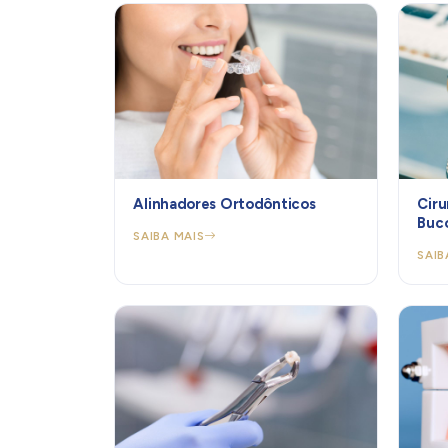
Alinhadores Ortodônticos
Ciru
Buco
SAIBA MAIS
SAIB