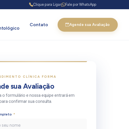
Clique para Ligar
Fale por WhatsApp
Contato
Agende sua Avaliação
tológico
NDIMENTO CLÍNICA FORMA
de sua Avaliação
 o formulário e nossa equipe entrará em
para confirmar sua consulta.
mpleto
*