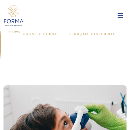
TRATAMENTOS
TRATAMENTO COM
HOME
/
/
ODONTOLÓGICOS
SEDAÇÃO CONSCIENTE
Tratamento com Sedação
Consciente