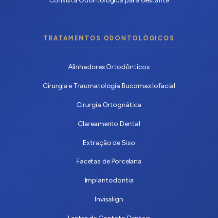
Consulta Odontológica para Gestante
TRATAMENTOS ODONTOLÓGICOS
Alinhadores Ortodônticos
Cirurgia e Traumatologia Bucomaxilofacial
Cirurgia Ortognática
Clareamento Dental
Extração de Siso
Facetas de Porcelana
Implantodontia
Invisalign