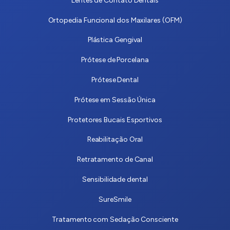
Lentes de Contato Dentais
Ortopedia Funcional dos Maxilares (OFM)
Plástica Gengival
Prótese de Porcelana
Prótese Dental
Prótese em Sessão Única
Protetores Bucais Esportivos
Reabilitação Oral
Retratamento de Canal
Sensibilidade dental
SureSmile
Tratamento com Sedação Consciente