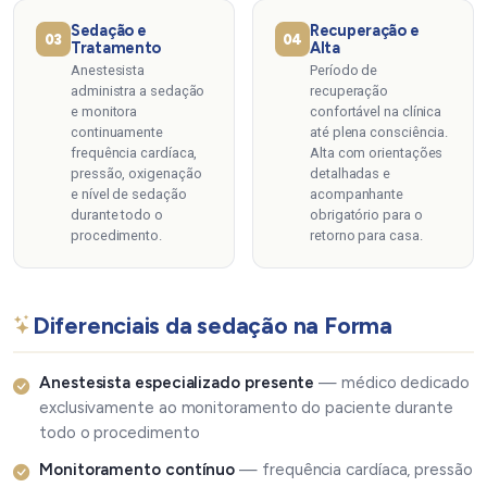
Sedação e
Recuperação e
03
04
Tratamento
Alta
Anestesista
Período de
administra a sedação
recuperação
e monitora
confortável na clínica
continuamente
até plena consciência.
frequência cardíaca,
Alta com orientações
pressão, oxigenação
detalhadas e
e nível de sedação
acompanhante
durante todo o
obrigatório para o
procedimento.
retorno para casa.
Diferenciais da sedação na Forma
Anestesista especializado presente
— médico dedicado
exclusivamente ao monitoramento do paciente durante
todo o procedimento
Monitoramento contínuo
— frequência cardíaca, pressão