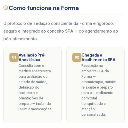
Como funciona na Forma
O protocolo de sedação consciente da Forma é rigoroso,
seguro e integrado ao conceito SPA — do agendamento ao
pós-atendimento.
Avaliação Pré-
Chegada e
01
02
Anestésica
Acolhimento SPA
Consulta com o
Recepção no
médico anestesista
ambiente SPA da
para avaliação do
Forma —
estado de saúde,
aromaterapia, música
definição do
relaxante e preparo
protocolo e
para o atendimento
orientações de
com total
preparo — incluindo
tranquilidade e
jejum e medicações.
atenção
personalizada.