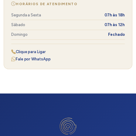
Tratamento Endodôntico
HORÁRIOS DE ATENDIMENTO
Tratamento Halitose
Segunda a Sexta
07h às 18h
Sábado
07h às 12h
Tratamento Odontológico com Laser
Domingo
Fechado
Tratamento Ortodôntico
Clique para Ligar
Tratamento para Bruxismo
Fale por WhatsApp
Tratamento Periodontia