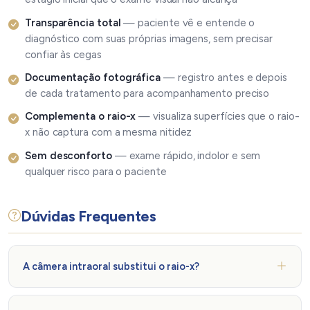
Transparência total
— paciente vê e entende o
diagnóstico com suas próprias imagens, sem precisar
confiar às cegas
Documentação fotográfica
— registro antes e depois
de cada tratamento para acompanhamento preciso
Complementa o raio-x
— visualiza superfícies que o raio-
x não captura com a mesma nitidez
Sem desconforto
— exame rápido, indolor e sem
qualquer risco para o paciente
Dúvidas Frequentes
A câmera intraoral substitui o raio-x?
Não — elas se complementam. A câmera intraoral mostra