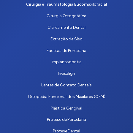
Cirurgia e Traumatologia Bucomaxilofacial
Cirurgia Ortognática
Clareamento Dental
Extração de Siso
Facetas de Porcelana
Implantodontia
Invisalign
Lentes de Contato Dentais
Ortopedia Funcional dos Maxilares (OFM)
Plástica Gengival
Prótese de Porcelana
Prótese Dental