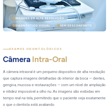
IMAGENS EM ALTA RESOLUÇÃO
DIAGNÓSTICO VISUAL
SEM DESCONFORTO
EXAMES ODONTOLÓGICOS
Câmera
Intra-Oral
A câmera intraoral é um pequeno dispositivo de alta resolução
que captura imagens detalhadas do interior da boca — dentes,
gengiva, mucosa e restaurações — com um nível de ampliação
e nitidez impossível a olho nu. As imagens são exibidas em
tempo real na tela, permitindo que o paciente veja exatamente
o que o dentista está avaliando.