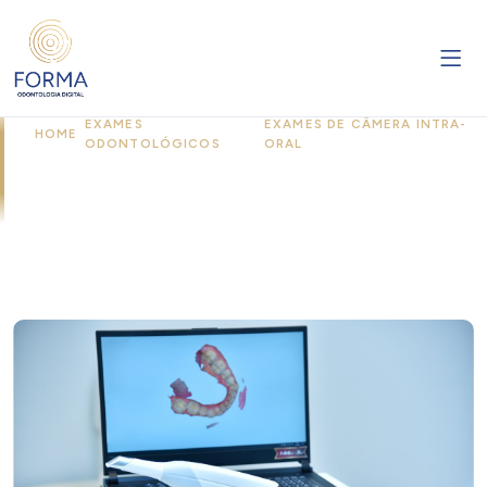
EXAMES
EXAMES DE CÂMERA INTRA-
HOME
/
/
ODONTOLÓGICOS
ORAL
Exames de Câmera Intra-Oral