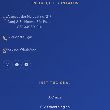
ENDEREÇO E CONTATOS
Alameda dos Maracatins, 1217
Conj. 216 - Moema, São Paulo
CEP 04089-014
Clique para Ligar
Fale por WhatsApp
INSTITUCIONAL
A Clínica
SPA Odontológico