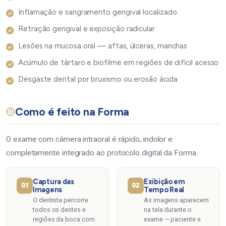
Inflamação e sangramento gengival localizado
Retração gengival e exposição radicular
Lesões na mucosa oral — aftas, úlceras, manchas
Acúmulo de tártaro e biofilme em regiões de difícil acesso
Desgaste dental por bruxismo ou erosão ácida
Como é feito na Forma
O exame com câmera intraoral é rápido, indolor e
completamente integrado ao protocolo digital da Forma.
Captura das
Exibição em
01
02
Imagens
Tempo Real
O dentista percorre
As imagens aparecem
todos os dentes e
na tela durante o
regiões da boca com
exame — paciente e