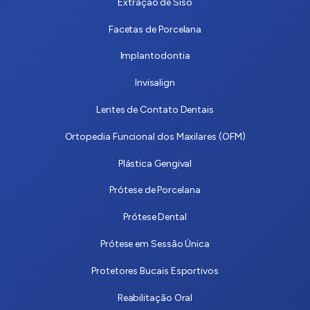
Extração de Siso
Facetas de Porcelana
Implantodontia
Invisalign
Lentes de Contato Dentais
Ortopedia Funcional dos Maxilares (OFM)
Plástica Gengival
Prótese de Porcelana
Prótese Dental
Prótese em Sessão Única
Protetores Bucais Esportivos
Reabilitação Oral