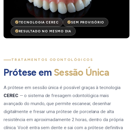
TECNOLOGIA CEREC
SEM PROVISÓRIO
RESULTADO NO MESMO DIA
TRATAMENTOS ODONTOLÓGICOS
Prótese em
Sessão Única
A prótese em sessão única é possível graças à tecnologia
CEREC
— o sistema de fresagem odontológica mais
avançado do mundo, que permite escanear, desenhar
digitalmente e fresar uma prótese de porcelana de alta
resistência em aproximadamente 2 horas, dentro da própria
clínica. Você entra sem dente e sai com a prótese definitiva