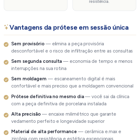
resistência.
Vantagens da prótese em sessão única
Sem provisório
— elimina a peça provisória
desconfortável e o risco de infiltração entre as consultas
Sem segunda consulta
— economia de tempo e menos
interrupções na sua rotina
Sem moldagem
— escaneamento digital é mais
confortável e mais preciso que a moldagem convencional
Prótese definitiva no mesmo dia
— você sai da clínica
com a peça definitiva de porcelana instalada
Alta precisão
— encaixe milimétrico que garante
vedamento perfeito e longevidade superior
Material de alta performance
— cerâmica e.max e
zircônia com resistência e estética excepcionais