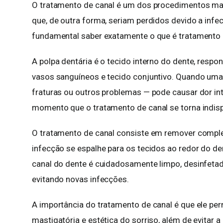
O tratamento de canal é um dos procedimentos mai
que, de outra forma, seriam perdidos devido a infe
fundamental saber exatamente o que é tratamento d
A polpa dentária é o tecido interno do dente, respon
vasos sanguíneos e tecido conjuntivo. Quando uma
fraturas ou outros problemas — pode causar dor in
momento que o tratamento de canal se torna indis
O tratamento de canal consiste em remover complet
infecção se espalhe para os tecidos ao redor do d
canal do dente é cuidadosamente limpo, desinfetad
evitando novas infecções.
A importância do tratamento de canal é que ele pe
mastigatória e estética do sorriso, além de evitar