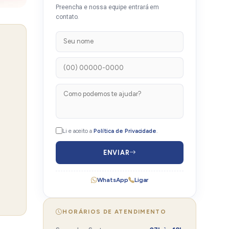
Preencha e nossa equipe entrará em
contato.
Li e aceito a
Política de Privacidade
.
ENVIAR
WhatsApp
Ligar
HORÁRIOS DE ATENDIMENTO