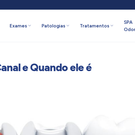
SPA
Exames
Patologias
Tratamentos
Odon
anal e Quando ele é