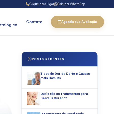
Clique para Ligar
Fale por WhatsApp
Contato
Agende sua Avaliação
tológico
POSTS RECENTES
Tipos de Dor de Dente e Causas
mais Comuns
Quais são os Tratamentos para
Dente Fraturado?
O Tratamento de Canal pode