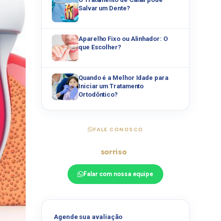
Salvar um Dente?
Aparelho Fixo ou Alinhador: O
que Escolher?
Quando é a Melhor Idade para
Iniciar um Tratamento
Ortodôntico?
FALE CONOSCO
Pronto para transformar seu
sorriso
?
Falar com nossa equipe
Agende sua avaliação